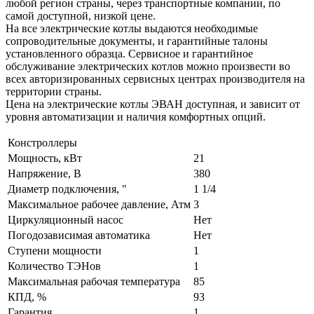
любой регион страны, через транспортные компании, по
самой доступной, низкой цене.
На все электрические котлы выдаются необходимые
сопроводительные документы, и гарантийные талоны
установленного образца. Сервисное и гарантийное
обслуживание электрических котлов можно произвести во
всех авторизированных сервисных центрах производителя на
территории страны.
Цена на электрические котлы ЭВАН доступная, и зависит от
уровня автоматизации и наличия комфортных опций.
Констроллеры
Мощность, кВт
21
Напряжение, В
380
Диаметр подключения, "
1 1/4
Максимальное рабочее давление, Атм
3
Циркуляционный насос
Нет
Погодозависимая автоматика
Нет
Ступени мощности
1
Количество ТЭНов
1
Максимальная рабочая температура
85
КПД, %
93
Гарантия
1