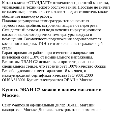
Котлы класса «СТАНДАРТ» отличаются простотой монтажа,
управления и технического обслуживания. Простые не значит
не надежные, в этом классе котлов завод изготовитель также
обеспечил надежную работу.
Плавная регулировка температуры теплоносителя
термостатом, двойная, встроенная защита от перегрева.
Стандартный разъем для подключения циркуляционного
насоса и выносного датчика температуры воздуха в
помещении. Возможность подключения водонагревателя
косвенного нагрева. ТЭНы изготовлены из нержавеющей
стали.
Гарантированная работа при изменении напряжения
питающей сети ±10% от номинального напряжения.
Все котлы ЭВАН С2 испытаны и протестированы на
специальном стенде, что гарантирует 100% качество сборки.
Все оборудование имеет гарантию 18 месяцев, и
международный сертификат качества ISO 9001:2000
OHSAS18001.Купить электрокотел ЭВАН в Москве.
Купить ЭВАН C2 можно в нашем магазине в
Москве.
Сайт Warmos.ru официальный дилер ЭВАН. Магазин
находится в Москве. Доставка электрокотлов возможна в