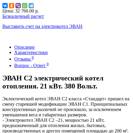
Цена:
32 760.00 р.
Безналичный расчет
Выставить счет на электрокотел ЭВАН
Описание
Характеристики
0
Отзывы
0
Вопрос - Ответ
ЭВАН С2 электрический котел
отопления. 21 кВт. 380 Вольт.
Эклектический котел ЭВАН С2 класса «Стандарт» пришел на
смену старевшей модификации ЭВАН С1. Принципиальных
конструктивных различий не произошло, за исключением
уменьшения веса и габаритных размеров.
- Электрокотел ЭВАН С2 –21, мощностью 21 кВт,
предназначенный для отопления жилых, бытовых,
производственных и других помещений площадью до 200 м².