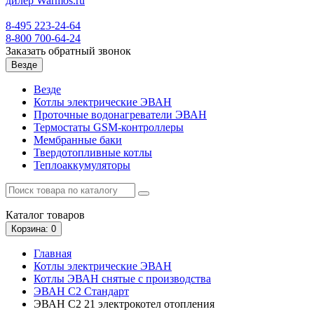
8-495
223-24-64
8-800
700-64-24
Заказать обратный звонок
Везде
Везде
Котлы электрические ЭВАН
Проточные водонагреватели ЭВАН
Термостаты GSM-контроллеры
Мембранные баки
Твердотопливные котлы
Теплоаккумуляторы
Каталог
товаров
Корзина
: 0
Главная
Котлы электрические ЭВАН
Котлы ЭВАН снятые с производства
ЭВАН С2 Стандарт
ЭВАН С2 21 электрокотел отопления