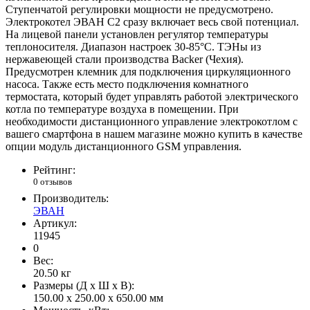
Ступенчатой регулировки мощности не предусмотрено.
Электрокотел ЭВАН С2 сразу включает весь свой потенциал.
На лицевой панели установлен регулятор температуры
теплоносителя. Диапазон настроек 30-85°C. ТЭНы из
нержавеющей стали производства Backer (Чехия).
Предусмотрен клемник для подключения циркуляционного
насоса. Также есть место подключения комнатного
термостата, который будет управлять работой электрического
котла по температуре воздуха в помещении. При
необходимости дистанционного управление электрокотлом с
вашего смартфона в нашем магазине можно купить в качестве
опции модуль дистанционного GSM управления.
Рейтинг:
0 отзывов
Производитель:
ЭВАН
Артикул:
11945
0
Вес:
20.50
кг
Размеры (Д x Ш x В):
150.00 x 250.00 x 650.00 мм