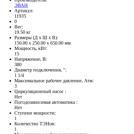
ЭВАН
Артикул:
11935
0
Вес:
19.50
кг
Размеры (Д x Ш x В):
150.00 x 250.00 x 650.00 мм
Мощность, кВт:
15
Напряжение, В:
380
Диаметр подключения, ":
1 1/4
Максимальное рабочее давление, Атм:
3
Циркуляционный насос :
Нет
Погодозависимая автоматика :
Нет
Ступени мощности:
1
Количество ТЭНов:
1