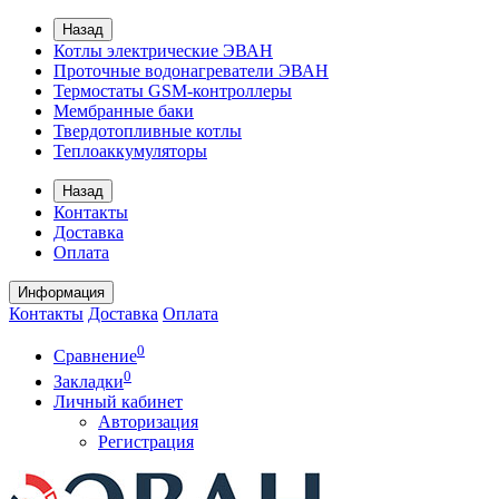
Назад
Котлы электрические ЭВАН
Проточные водонагреватели ЭВАН
Термостаты GSM-контроллеры
Мембранные баки
Твердотопливные котлы
Теплоаккумуляторы
Назад
Контакты
Доставка
Оплата
Информация
Контакты
Доставка
Оплата
0
Сравнение
0
Закладки
Личный кабинет
Авторизация
Регистрация