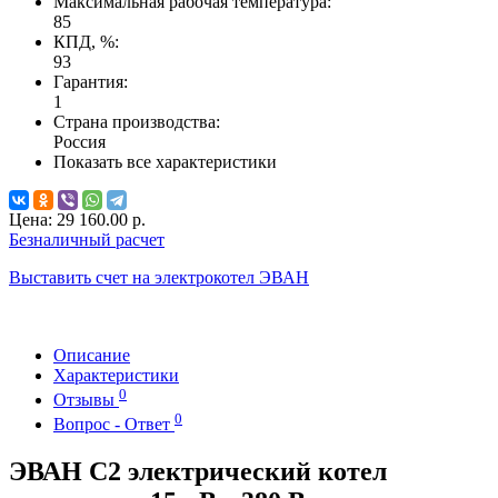
Максимальная рабочая температура:
85
КПД, %:
93
Гарантия:
1
Страна производства:
Россия
Показать все характеристики
Цена:
29 160.00 р.
Безналичный расчет
Выставить счет на электрокотел ЭВАН
Описание
Характеристики
0
Отзывы
0
Вопрос - Ответ
ЭВАН С2 электрический котел