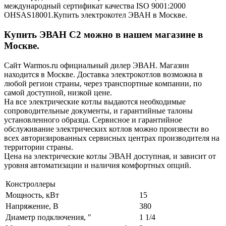
международный сертификат качества ISO 9001:2000
OHSAS18001.Купить электрокотел ЭВАН в Москве.
Купить ЭВАН C2 можно в нашем магазине в
Москве.
Сайт Warmos.ru официальный дилер ЭВАН. Магазин
находится в Москве. Доставка электрокотлов возможна в
любой регион страны, через транспортные компании, по
самой доступной, низкой цене.
На все электрические котлы выдаются необходимые
сопроводительные документы, и гарантийные талоны
установленного образца. Сервисное и гарантийное
обслуживание электрических котлов можно произвести во
всех авторизированных сервисных центрах производителя на
территории страны.
Цена на электрические котлы ЭВАН доступная, и зависит от
уровня автоматизации и наличия комфортных опций.
Констроллеры
Мощность, кВт
15
Напряжение, В
380
Диаметр подключения, "
1 1/4