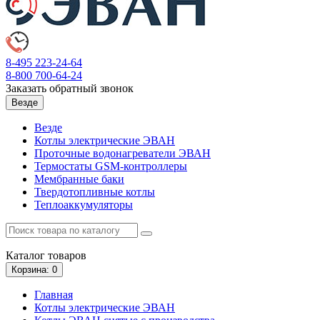
8-495
223-24-64
8-800
700-64-24
Заказать обратный звонок
Везде
Везде
Котлы электрические ЭВАН
Проточные водонагреватели ЭВАН
Термостаты GSM-контроллеры
Мембранные баки
Твердотопливные котлы
Теплоаккумуляторы
Каталог
товаров
Корзина
: 0
Главная
Котлы электрические ЭВАН