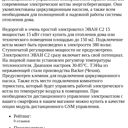
современные электрические котлы энергосберегающие. Они
укомплектованы циркуляционным насосом, а также всем
необходимым для полноценной и надежной работы системы
отопления дома.
Недорогой и очень простой электрокотел ЭВАН С2 15
мощностью 15 кВт стоит купить для отопления дома или
технического помещения площадью до 150 м2. Подключение
котла может быть произведено к электросети 380 вольт.
Ступенчатой регулировки мощности не предусмотрено.
Электрокотел ЭВАН С2 сразу включает весь свой потенциал.
На лицевой панели установлен регулятор температуры
теплоносителя. Диапазон настроек 30-85°C. ТЭНы из
нержавеющей стали производства Backer (Чехия).
Предусмотрен клемник для подключения циркуляционного
насоса. Также есть место подключения комнатного
термостата, который будет управлять работой электрического
котла по температуре воздуха в помещении. При
необходимости дистанционного управление электрокотлом с
вашего смартфона в нашем магазине можно купить в качестве
опции модуль дистанционного GSM управления.
Рейтинг:
0 отзывов
Производитель: