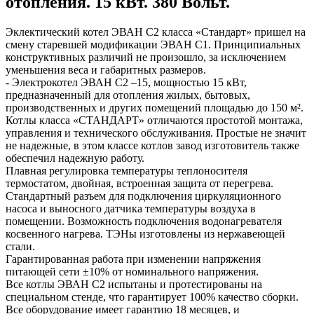
отопления. 15 кВт. 380 Вольт.
Эклектический котел ЭВАН С2 класса «Стандарт» пришел на
смену старевшей модификации ЭВАН С1. Принципиальных
конструктивных различий не произошло, за исключением
уменьшения веса и габаритных размеров.
- Электрокотел ЭВАН С2 –15, мощностью 15 кВт,
предназначенный для отопления жилых, бытовых,
производственных и других помещений площадью до 150 м².
Котлы класса «СТАНДАРТ» отличаются простотой монтажа,
управления и технического обслуживания. Простые не значит
не надежные, в этом классе котлов завод изготовитель также
обеспечил надежную работу.
Плавная регулировка температуры теплоносителя
термостатом, двойная, встроенная защита от перегрева.
Стандартный разъем для подключения циркуляционного
насоса и выносного датчика температуры воздуха в
помещении. Возможность подключения водонагревателя
косвенного нагрева. ТЭНы изготовлены из нержавеющей
стали.
Гарантированная работа при изменении напряжения
питающей сети ±10% от номинального напряжения.
Все котлы ЭВАН С2 испытаны и протестированы на
специальном стенде, что гарантирует 100% качество сборки.
Все оборудование имеет гарантию 18 месяцев, и