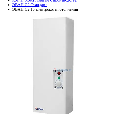
Котлы ЭВАН снятые с производства
ЭВАН С2 Стандарт
ЭВАН С2 15 электрокотел отопления