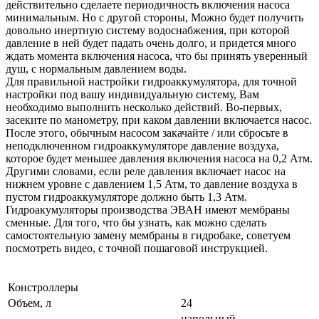
действительно сделаете периодичность включения насоса
минимальным. Но с другой стороны, Можно будет получить
довольно инертную систему водоснабжения, при которой
давление в ней будет падать очень долго, и придется много
ждать момента включения насоса, что бы принять уверенный
душ, с нормальным давлением воды.
Для правильной настройки гидроаккумулятора, для точной
настройки под вашу индивидуальную систему, Вам
необходимо выполнить несколько действий. Во-первых,
засеките по манометру, при каком давлении включается насос.
После этого, обычным насосом закачайте / или сбросьте в
неподключенном гидроаккумуляторе давление воздуха,
которое будет меньшее давления включения насоса на 0,2 Атм.
Другими словами, если реле давления включает насос на
нижнем уровне с давлением 1,5 Атм, то давление воздуха в
пустом гидроаккумуляторе должно быть 1,3 Атм.
Гидроакумуляторы производства ЭВАН имеют мембраны
сменные. Для того, что бы узнать, как можно сделать
самостоятельную замену мембраны в гидробаке, советуем
посмотреть видео, с точной пошаговой инструкцией.
Констроллеры
Объем, л
24
напольный,