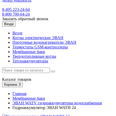
8-495
223-24-64
8-800
700-64-24
Заказать обратный звонок
Везде
Везде
Котлы электрические ЭВАН
Проточные водонагреватели ЭВАН
Термостаты GSM-контроллеры
Мембранные баки
Твердотопливные котлы
Теплоаккумуляторы
Каталог
товаров
Корзина
: 0
Главная
Мембранные баки
ЭВАН WATV гидроаккумуляторы водоснабжения
Гидроаккумулятор ЭВАН WATH 24