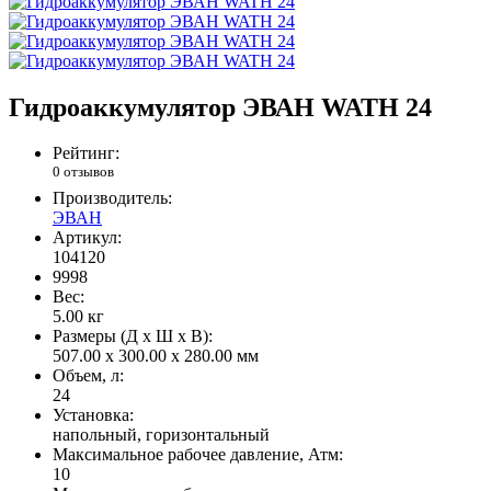
Гидроаккумулятор ЭВАН WATH 24
Рейтинг:
0 отзывов
Производитель:
ЭВАН
Артикул:
104120
9998
Вес:
5.00
кг
Размеры (Д x Ш x В):
507.00 x 300.00 x 280.00 мм
Объем, л:
24
Установка:
напольный, горизонтальный
Максимальное рабочее давление, Атм:
10