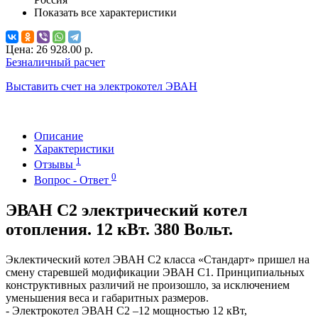
Показать все характеристики
Цена:
26 928.00 р.
Безналичный расчет
Выставить счет на электрокотел ЭВАН
Описание
Характеристики
1
Отзывы
0
Вопрос - Ответ
ЭВАН С2 электрический котел
отопления. 12 кВт. 380 Вольт.
Эклектический котел ЭВАН С2 класса «Стандарт» пришел на
смену старевшей модификации ЭВАН С1. Принципиальных
конструктивных различий не произошло, за исключением
уменьшения веса и габаритных размеров.
- Электрокотел ЭВАН С2 –12 мощностью 12 кВт,