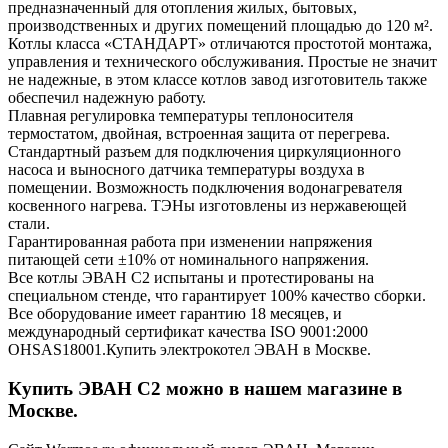
предназначенный для отопления жилых, бытовых,
производственных и других помещений площадью до 120 м².
Котлы класса «СТАНДАРТ» отличаются простотой монтажа,
управления и технического обслуживания. Простые не значит
не надежные, в этом классе котлов завод изготовитель также
обеспечил надежную работу.
Плавная регулировка температуры теплоносителя
термостатом, двойная, встроенная защита от перегрева.
Стандартный разъем для подключения циркуляционного
насоса и выносного датчика температуры воздуха в
помещении. Возможность подключения водонагревателя
косвенного нагрева. ТЭНы изготовлены из нержавеющей
стали.
Гарантированная работа при изменении напряжения
питающей сети ±10% от номинального напряжения.
Все котлы ЭВАН С2 испытаны и протестированы на
специальном стенде, что гарантирует 100% качество сборки.
Все оборудование имеет гарантию 18 месяцев, и
международный сертификат качества ISO 9001:2000
OHSAS18001.Купить электрокотел ЭВАН в Москве.
Купить ЭВАН C2 можно в нашем магазине в
Москве.