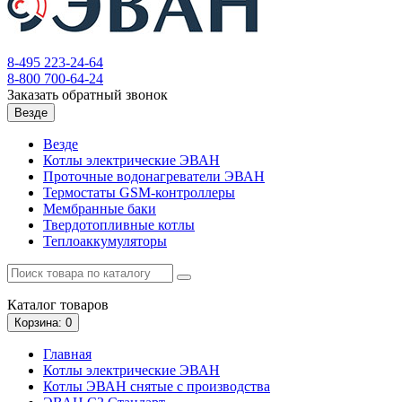
8-495
223-24-64
8-800
700-64-24
Заказать обратный звонок
Везде
Везде
Котлы электрические ЭВАН
Проточные водонагреватели ЭВАН
Термостаты GSM-контроллеры
Мембранные баки
Твердотопливные котлы
Теплоаккумуляторы
Каталог
товаров
Корзина
: 0
Главная
Котлы электрические ЭВАН
Котлы ЭВАН снятые с производства