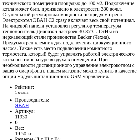
технического помещения площадью до 100 м2. Подключение
котла может быть произведено к электросети 380 вольт.
Ступенчатой регулировки мощности не предусмотрено.
Электрокотел ЭВАН С2 сразу включает весь свой потенциал.
На лицевой панели установлен регулятор температуры
теплоносителя. Диапазон настроек 30-85°C. ТЭНы из
нержавеющей стали производства Backer (Чехия).
Предусмотрен клемник для подключения циркуляционного
насоса. Также есть место подключения комнатного
термостата, который будет управлять работой электрического
котла по температуре воздуха в помещении. При
необходимости дистанционного управление электрокотлом с
вашего смартфона в нашем магазине можно купить в качестве
опции модуль дистанционного GSM управления.
Рейтинг:
1 отзыв
Производитель:
ЭВАН
Артикул:
11930
0
Вес:
19.50
кг
Размеры (Д x Ш x В):