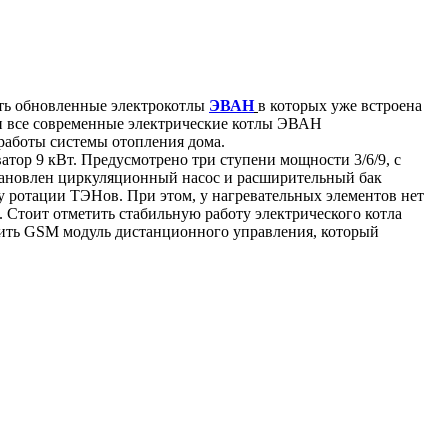
ть обновленные электрокотлы
ЭВАН
в которых уже встроена
ки все современные электрические котлы ЭВАН
работы системы отопления дома.
тор 9 кВт. Предусмотрено три ступени мощности 3/6/9, с
тановлен циркуляционный насос и расширительный бак
у ротации ТЭНов. При этом, у нагревательных элементов нет
Стоит отметить стабильную работу электрического котла
ить GSM модуль дистанционного управления, который