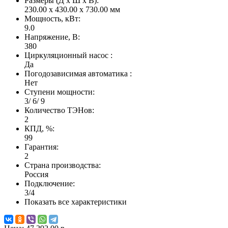
Размеры (Д x Ш x В):
230.00 x 430.00 x 730.00 мм
Мощность, кВт:
9.0
Напряжение, В:
380
Циркуляционный насос :
Да
Погодозависимая автоматика :
Нет
Ступени мощности:
3/ 6/ 9
Количество ТЭНов:
2
КПД, %:
99
Гарантия:
2
Страна производства:
Россия
Подключение:
3/4
Показать все характеристики