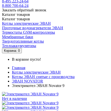
8-495
223-24-64
8-800
700-64-24
Заказать обратный звонок
Каталог
товаров
Каталог
товаров
Котлы электрические ЭВАН
Проточные водонагреватели ЭВАН
Термостаты GSM-контроллеры
Мембранные баки
Твердотопливные котлы
Теплоаккумуляторы
Корзина
: 0
В корзине пусто!
Главная
Котлы электрические ЭВАН
Котлы ЭВАН снятые с производства
ЭВАН NOVATOR
Электрикотел ЭВАН Novator 9
Нет в наличии