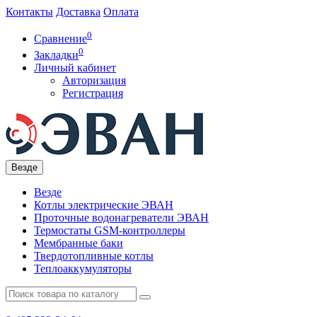
Контакты
Доставка
Оплата
0
Сравнение
0
Закладки
Личный кабинет
Авторизация
Регистрация
Везде
Везде
Котлы электрические ЭВАН
Проточные водонагреватели ЭВАН
Термостаты GSM-контроллеры
Мембранные баки
Твердотопливные котлы
Теплоаккумуляторы