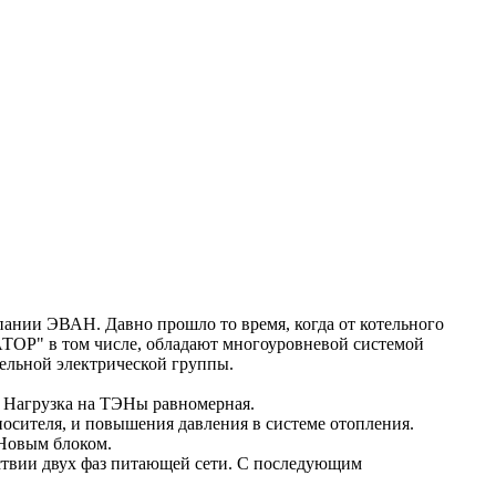
ании ЭВАН. Давно прошло то время, когда от котельного
ТОР" в том числе, обладают многоуровневой системой
ельной электрической группы.
. Нагрузка на ТЭНы равномерная.
носителя, и повышения давления в системе отопления.
ЭНовым блоком.
тствии двух фаз питающей сети. С последующим