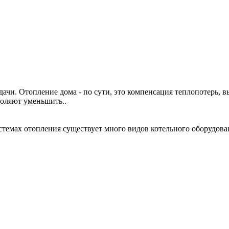
ачи. Отопление дома - по сути, это компенсация теплопотерь, в
оляют уменьшить..
стемах отопления существует много видов котельного оборудован