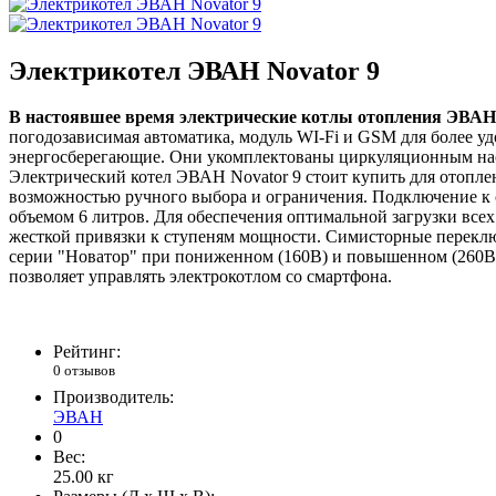
Электрикотел ЭВАН Novator 9
В настоявшее время электрические котлы отопления ЭВАН 
погодозависимая автоматика, модуль WI-Fi и GSM для более 
энергосберегающие. Они укомплектованы циркуляционным нас
Электрический котел ЭВАН Novator 9 стоит купить для отопле
возможностью ручного выбора и ограничения. Подключение к 
объемом 6 литров. Для обеспечения оптимальной загрузки все
жесткой привязки к ступеням мощности. Симисторные переклю
серии "Новатор" при пониженном (160В) и повышенном (260В
позволяет управлять электрокотлом со смартфона.
Рейтинг:
0 отзывов
Производитель:
ЭВАН
0
Вес:
25.00
кг