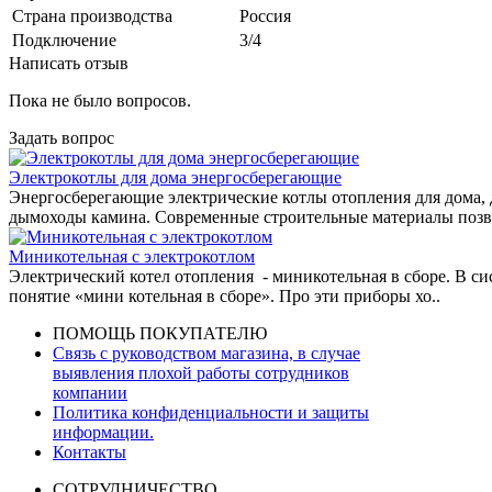
Страна производства
Россия
Подключение
3/4
Написать отзыв
Пока не было вопросов.
Задать вопрос
Электрокотлы для дома энергосберегающие
Энергосберегающие электрические котлы отопления для дома, д
дымоходы камина. Современные строительные материалы позв
Миникотельная с электрокотлом
Электрический котел отопления - миникотельная в сборе. В си
понятие «мини котельная в сборе». Про эти приборы хо..
ПОМОЩЬ ПОКУПАТЕЛЮ
Связь с руководством магазина, в случае
выявления плохой работы сотрудников
компании
Политика конфиденциальности и защиты
информации.
Контакты
СОТРУДНИЧЕСТВО