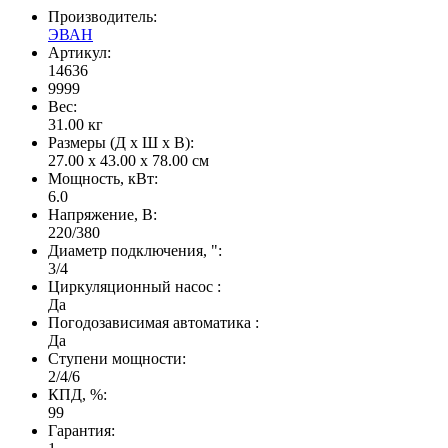
Производитель:
ЭВАН
Артикул:
14636
9999
Вес:
31.00
кг
Размеры (Д x Ш x В):
27.00 x 43.00 x 78.00 см
Мощность, кВт:
6.0
Напряжение, В:
220/380
Диаметр подключения, ":
3/4
Циркуляционный насос :
Да
Погодозависимая автоматика :
Да
Ступени мощности:
2/4/6
КПД, %:
99
Гарантия: