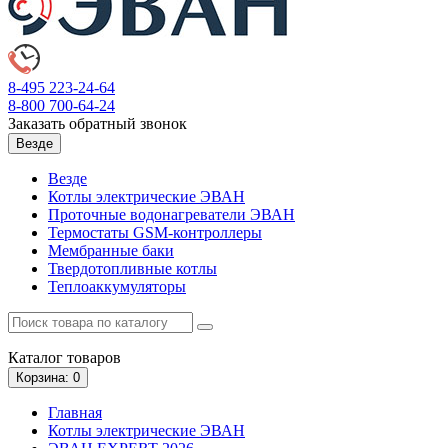
8-495
223-24-64
8-800
700-64-24
Заказать обратный звонок
Везде
Везде
Котлы электрические ЭВАН
Проточные водонагреватели ЭВАН
Термостаты GSM-контроллеры
Мембранные баки
Твердотопливные котлы
Теплоаккумуляторы
Каталог
товаров
Корзина
: 0
Главная
Котлы электрические ЭВАН