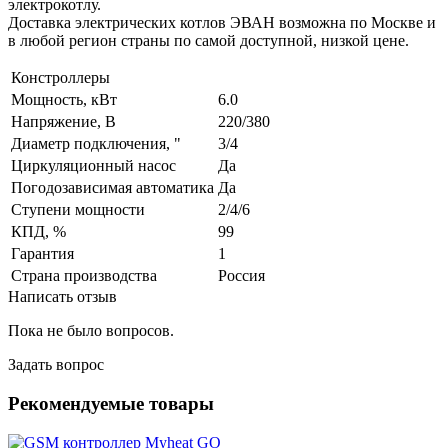
электрокотлу.
Доставка электрических котлов ЭВАН возможна по Москве и
в любой регион страны по самой доступной, низкой цене.
Констроллеры
Мощность, кВт
6.0
Напряжение, В
220/380
Диаметр подключения, "
3/4
Циркуляционный насос
Да
Погодозависимая автоматика
Да
Ступени мощности
2/4/6
КПД, %
99
Гарантия
1
Страна производства
Россия
Написать отзыв
Пока не было вопросов.
Задать вопрос
Рекомендуемые товары