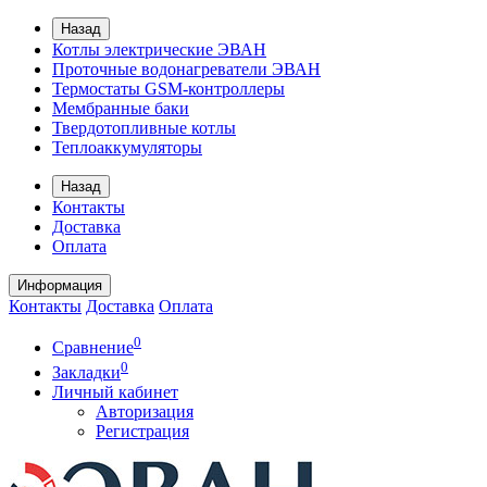
Назад
Котлы электрические ЭВАН
Проточные водонагреватели ЭВАН
Термостаты GSM-контроллеры
Мембранные баки
Твердотопливные котлы
Теплоаккумуляторы
Назад
Контакты
Доставка
Оплата
Информация
Контакты
Доставка
Оплата
0
Сравнение
0
Закладки
Личный кабинет
Авторизация
Регистрация