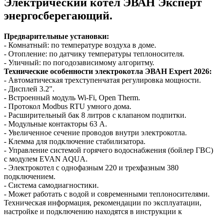
Электрический котел ЭВАН Эксперт
энергосберегающий.
Предварительные установки:
- Комнатный: по температуре воздуха в доме.
- Отопление: по датчику температуры теплоносителя.
- Уличный: по погодозависимому алгоритму.
Технические особенности электрокотла ЭВАН Expert 2026:
- Автоматическая трехступенчатая регулировка мощности.
- Дисплей 3.2".
- Встроенный модуль Wi-Fi, Open Therm.
- Протокол Modbus RTU умного дома.
- Расширительный бак 8 литров с клапаном подпитки.
- Модульные контакторы 63 А.
- Увеличенное сечение проводов внутри электрокотла.
- Клемма для подключение стабилизатора.
- Управление системой горячего водоснабжения (бойлер ГВС)
с модулем EVAN AQUA.
- Электрокотел с однофазным 220 и трехфазным 380
подключением.
- Система самодиагностики.
- Может работать с водой и современными теплоносителями.
Техническая информация, рекомендации по эксплуатации,
настройке и подключению находятся в инструкции к