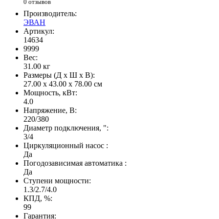
0 отзывов
Производитель:
ЭВАН
Артикул:
14634
9999
Вес:
31.00
кг
Размеры (Д x Ш x В):
27.00 x 43.00 x 78.00 см
Мощность, кВт:
4.0
Напряжение, В:
220/380
Диаметр подключения, ":
3/4
Циркуляционный насос :
Да
Погодозависимая автоматика :
Да
Ступени мощности:
1.3/2.7/4.0
КПД, %:
99
Гарантия: