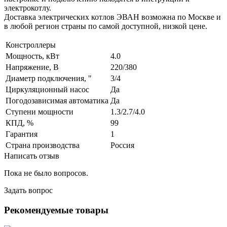
электрокотлу.
Доставка электрических котлов ЭВАН возможна по Москве и
в любой регион страны по самой доступной, низкой цене.
Констроллеры
Мощность, кВт
4.0
Напряжение, В
220/380
Диаметр подключения, "
3/4
Циркуляционный насос
Да
Погодозависимая автоматика
Да
Ступени мощности
1.3/2.7/4.0
КПД, %
99
Гарантия
1
Страна производства
Россия
Написать отзыв
Пока не было вопросов.
Задать вопрос
Рекомендуемые товары